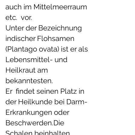
auch im Mittelmeerraum 
etc.  vor.
Unter der Bezeichnung 
indischer Flohsamen 
(Plantago ovata) ist er als 
Lebensmittel- und 
Heilkraut am 
bekanntesten. 
Er  findet seinen Platz in 
der Heilkunde bei Darm- 
Erkrankungen oder  
Beschwerden.Die 
Schalen beinhalten 