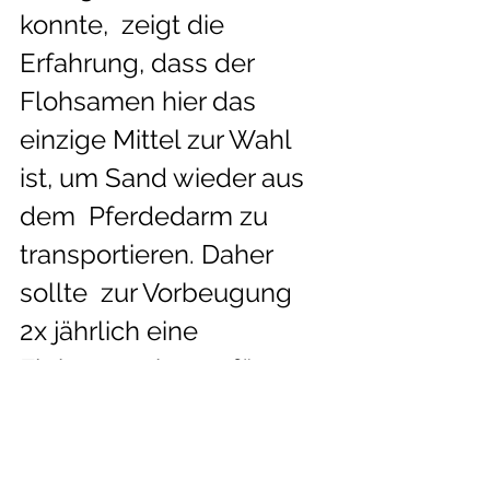
konnte,  zeigt die 
Erfahrung, dass der 
Flohsamen hier das 
einzige Mittel zur Wahl  
ist, um Sand wieder aus 
dem  Pferdedarm zu 
transportieren. Daher 
sollte  zur Vorbeugung 
2x jährlich eine 
Flohsamenkur gefüttert 
werden. Bei  Kolikern 
und Pferden die 
hauptsächlich in 