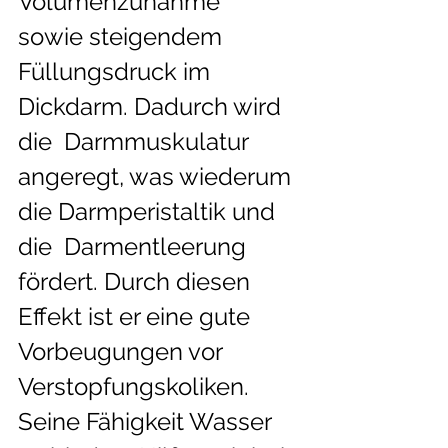
Volumenzunahme  
sowie steigendem 
Füllungsdruck im 
Dickdarm. Dadurch wird 
die  Darmmuskulatur 
angeregt, was wiederum 
die Darmperistaltik und 
die  Darmentleerung 
fördert. Durch diesen 
Effekt ist er eine gute  
Vorbeugungen vor 
Verstopfungskoliken. 
Seine Fähigkeit Wasser 