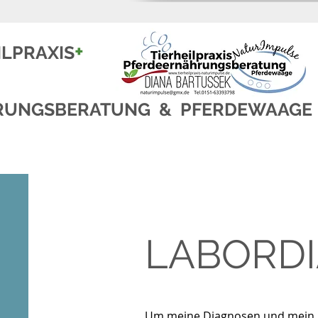
+
ILPRAXIS
RUNGSBERATUNG & PFERDEWAAGE
LABORD
Um meine Diagnosen und mein Lei