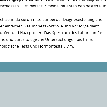
eschlossen. Dies bietet für meine Patienten den besten Ru
h sehr, da sie unmittelbar bei der Diagnosestellung und
der einfachen Gesundheitskontrolle und Vorsorge dient.
, Tupfer- und Haarproben. Das Spektrum des Labors umfasst
he und parasitologische Untersuchungen bis hin zur
ologische Tests und Hormontests u.v.m.