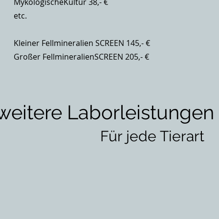
MykologischeKultur 38,- €
etc.
Kleiner Fellmineralien SCREEN 145,- €
Großer FellmineralienSCREEN 205,- €
weitere Laborleistungen 
Für jede Tierart