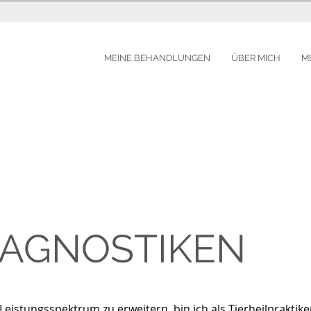
MEINE BEHANDLUNGEN
ÜBER MICH
M
IAGNOSTIKEN
stungsspektrum zu erweitern, bin ich als Tierheilpraktike