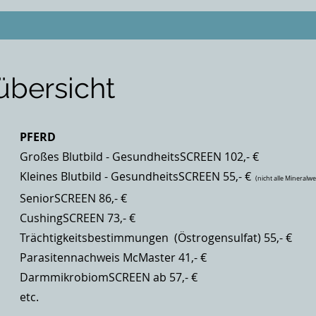
übersicht
PFERD
Großes Blutbild - GesundheitsSCREEN 102,-
€
Kleines Blutbild - GesundheitsSCREEN 55,
- €
(nicht alle Mineralwe
SeniorSCREEN 86,- €
CushingSCREEN 73,- €
Trächtigkeitsbestimmungen (Östrogensulfat) 55,- €
Parasitennachweis McMaster 41,- €
DarmmikrobiomSCREEN ab 57,- €
etc.