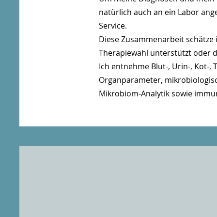
natürlich auch an ein Labor ang
Service.
Diese Zusammenarbeit schätze ic
Therapiewahl unterstützt oder 
Ich entnehme Blut-, Urin-, Kot-
Organparameter, mikrobiologisc
Mikrobiom-Analytik sowie immun