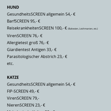
HUND
GesundheitsSCREEN allgemein 54,- €
BarfSCREEN 95,- €
ReisekrankheitenSCREEN 100,- €
(Babesien, Leichmanien, etc.)
VirenSCREEN 76,- €
Allergietest groß 76,- €
Giardientest Antigen 33,- €
Parasitologischer Abstrich 23,- €
etc.
KATZE
GesundheitsSCREEN allgemein 54,- €
FIP-SCREEN 49,- €
VirenSCREEN 79,-
NierenSCREEN 23,- €