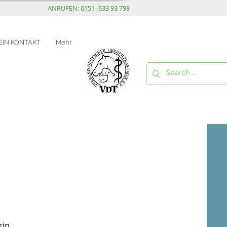
ANRUFEN: 0151- 633 93 798
EIN KONTAKT
Mehr
rin