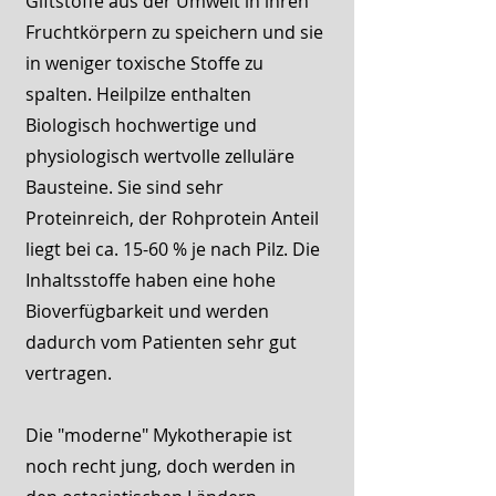
Giftstoffe aus der Umwelt in ihren
Fruchtkörpern zu speichern und sie
in weniger toxische Stoffe zu
spalten. Heilpilze enthalten
Biologisch hochwertige und
physiologisch wertvolle zelluläre
Bausteine.
Sie sind sehr
Proteinreich, der Rohprotein Anteil
liegt bei ca. 15-60 % je nach Pilz. Die
Inhaltsstoffe haben eine hohe
Bioverfügbarkeit und werden
dadurch
vom Patienten sehr gut
vertragen.
Die "moderne" Mykotherapie ist
noch recht jung, doch werden in