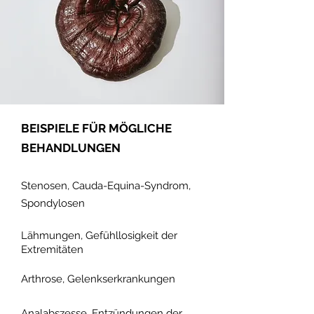
BEISPIELE FÜR MÖGLICHE
BEHANDLUNGEN
Stenosen, Cauda-Equina-Syndrom,
Spondylosen
Lähmungen, Gefühllosigkeit der
Extremitäten
Arthrose, Gelenkserkrankungen
Analabszesse, Entzündungen der