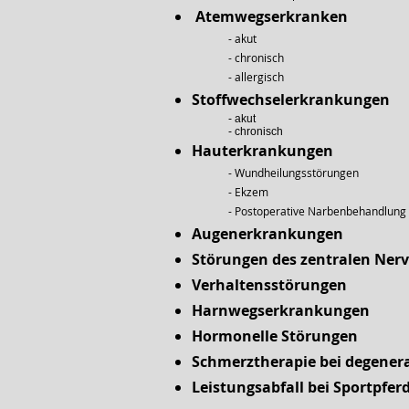
Atemwegserkranken
- akut
- chronisch
- allergisch
Stoffwechselerkrankungen
- akut
- chronisch
Hauterkrankungen
- Wundheilungsstörungen
- Ekzem
- Postoperative Narbenbehandlung
Augenerkrankungen
Störungen des zentralen Ne
Verhaltensstörungen
Harnwegserkrankungen
Hormonelle Störungen
Schmerztherapie bei degener
Leistungsabfall bei Sportpfer