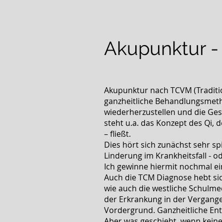
Akupunktur -
Akupunktur nach TCVM (Traditio
ganzheitliche Behandlungsmetho
wiederherzustellen und die Ges
steht u.a. das Konzept des Qi, 
– fließt.
Dies hört sich zunächst sehr sp
Linderung im Krankheitsfall - 
Ich gewinne hiermit nochmal ei
Auch die TCM Diagnose hebt si
wie auch die westliche Schulmed
der Erkrankung in der Vergange
Vordergrund. Ganzheitliche Ent
Aber was geschieht, wenn kein