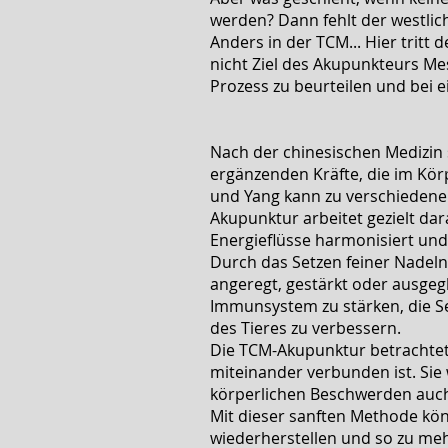
werden? Dann fehlt der westlic
Anders in der TCM... Hier tritt
nicht Ziel des Akupunkteurs 
Prozess zu beurteilen und bei 
Nach der chinesischen Medizin 
ergänzenden Kräfte, die im Körp
und Yang kann zu verschiedene
Akupunktur arbeitet gezielt dar
Energieflüsse harmonisiert und
Durch das Setzen feiner Nadel
angeregt, gestärkt oder ausgeg
Immunsystem zu stärken, die Se
des Tieres zu verbessern.
Die TCM-Akupunktur betrachtet 
miteinander verbunden ist. Sie 
körperlichen Beschwerden auch
Mit dieser sanften Methode kön
wiederherstellen und so zu meh