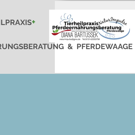
+
ILPRAXIS
RUNGSBERATUNG & PFERDEWAAGE