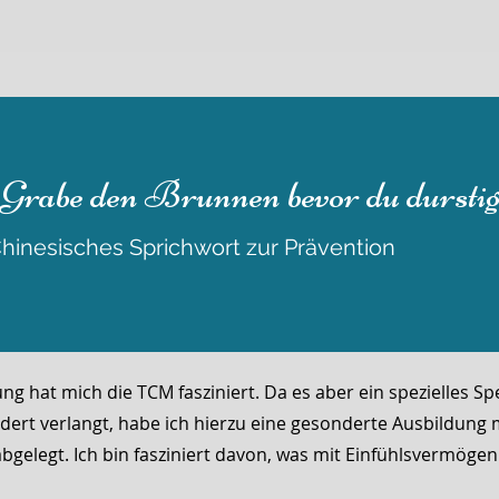
„Grabe den Brunnen bevor du durstig 
hinesisches Sprichwort zur Prävention
 hat mich die TCM fasziniert. Da es aber ein spezielles S
ert verlangt, habe ich hierzu eine gesonderte Ausbildung mi
abgelegt. Ich bin fasziniert davon, was mit Einfühlsvermöge