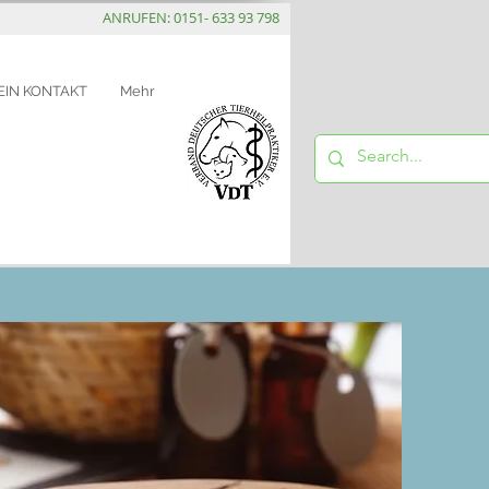
ANRUFEN: 0151- 633 93 798
EIN KONTAKT
Mehr