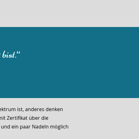
bist.“
pektrum ist, anderes denken
t Zertifikat über die
n und ein paar Nadeln möglich