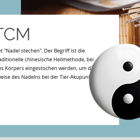
 TCM
 "Nadel stechen". Der Begriff ist die
aditionelle chinesische Heilmethode, bei
s Körpers eingestochen werden, um die
weise des Nadelns bei der Tier-Akupunktur