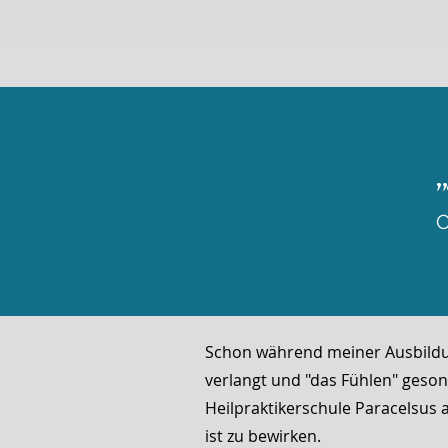
C
Schon während meiner Ausbildung
verlangt und "das Fühlen" gesond
Heilpraktikerschule Paracelsus 
ist zu bewirken.